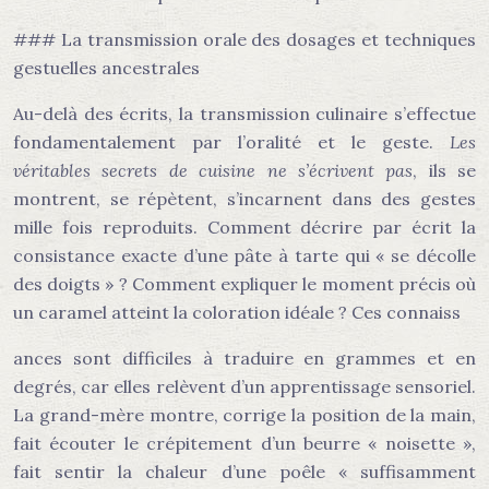
### La transmission orale des dosages et techniques
gestuelles ancestrales
Au-delà des écrits, la transmission culinaire s’effectue
fondamentalement par l’oralité et le geste.
Les
véritables secrets de cuisine ne s’écrivent pas
, ils se
montrent, se répètent, s’incarnent dans des gestes
mille fois reproduits. Comment décrire par écrit la
consistance exacte d’une pâte à tarte qui « se décolle
des doigts » ? Comment expliquer le moment précis où
un caramel atteint la coloration idéale ? Ces connaiss
ances sont difficiles à traduire en grammes et en
degrés, car elles relèvent d’un apprentissage sensoriel.
La grand-mère montre, corrige la position de la main,
fait écouter le crépitement d’un beurre « noisette »,
fait sentir la chaleur d’une poêle « suffisamment