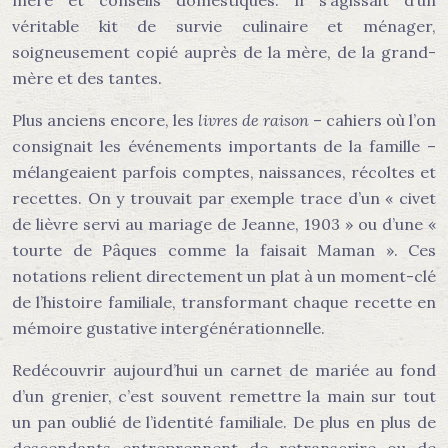
mère et conseils domestiques. Il s’agissait d’un
véritable kit de survie culinaire et ménager,
soigneusement copié auprès de la mère, de la grand-
mère et des tantes.
Plus anciens encore, les
livres de raison
– cahiers où l’on
consignait les événements importants de la famille –
mélangeaient parfois comptes, naissances, récoltes et
recettes. On y trouvait par exemple trace d’un « civet
de lièvre servi au mariage de Jeanne, 1903 » ou d’une «
tourte de Pâques comme la faisait Maman ». Ces
notations relient directement un plat à un moment-clé
de l’histoire familiale, transformant chaque recette en
mémoire gustative intergénérationnelle.
Redécouvrir aujourd’hui un carnet de mariée au fond
d’un grenier, c’est souvent remettre la main sur tout
un pan oublié de l’identité familiale. De plus en plus de