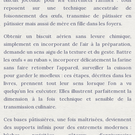
biscuit joconde pour les entremets raffinés : tous
reposent sur une technique ancestrale de
foisonnement des œufs, transmise de pâtissier en
pâtissier mais aussi de mère en fille dans les foyers.
Obtenir un biscuit aérien sans levure chimique,
simplement en incorporant de l’air à la préparation,
demande un sens aigu de la texture et du geste. Battre
les œufs « au ruban », incorporer délicatement la farine
sans faire retomber l’appareil, surveiller la cuisson
pour garder le moelleux : ces étapes, décrites dans les
livres, prennent tout leur sens lorsque l’on a vu
quelqu’un les exécuter. Elles illustrent parfaitement la
dimension à la fois technique et sensible de la
transmission culinaire.
Ces bases pâtissières, une fois maîtrisées, deviennent
des supports infinis pour des entremets modernes :