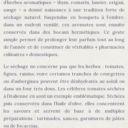
d’herbes aromatiques – thym, romarin, laurier, origan,
sauge – a donné naissance à une tradition forte de
séchage naturel. Suspendus en bouquets à l’ombre,
dans un endroit ventilé, ces aromates sont ensuite
conservés dans des bocaux hermétiques. Ce geste
simple permet de prolonger leur parfum tout au long
de l’année et de constituer de véritables « pharmacies
culinaires » domestiques.
Le séchage ne concerne pas que les herbes : tomates,
figues, raisins, voire certaines tranches de courgettes
ou d’aubergines peuvent être déshydratés au soleil ou
dans un four très doux. Les célèbres tomates séchées
à l’italienne en sont un exemple emblématique. Séchées
puis conservées dans l’huile d’olive, elles concentrent
les saveurs et servent de base à de multiples
préparations : tartinades, sauces, garnitures de pâtes
ou de focaccias.