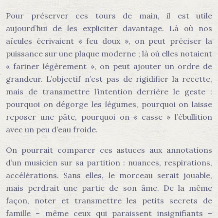
Pour préserver ces tours de main, il est utile
aujourd’hui de les expliciter davantage. Là où nos
aïeules écrivaient « feu doux », on peut préciser la
puissance sur une plaque moderne ; là où elles notaient
« fariner légèrement », on peut ajouter un ordre de
grandeur. L’objectif n’est pas de rigidifier la recette,
mais de transmettre l’intention derrière le geste :
pourquoi on dégorge les légumes, pourquoi on laisse
reposer une pâte, pourquoi on « casse » l’ébullition
avec un peu d’eau froide.
On pourrait comparer ces astuces aux annotations
d’un musicien sur sa partition : nuances, respirations,
accélérations. Sans elles, le morceau serait jouable,
mais perdrait une partie de son âme. De la même
façon, noter et transmettre les petits secrets de
famille – même ceux qui paraissent insignifiants –