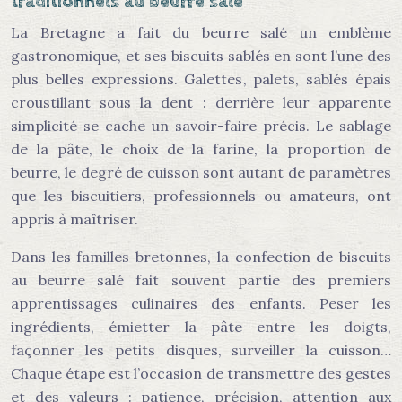
traditionnels au beurre salé
La Bretagne a fait du beurre salé un emblème
gastronomique, et ses biscuits sablés en sont l’une des
plus belles expressions. Galettes, palets, sablés épais
croustillant sous la dent : derrière leur apparente
simplicité se cache un savoir-faire précis. Le sablage
de la pâte, le choix de la farine, la proportion de
beurre, le degré de cuisson sont autant de paramètres
que les biscuitiers, professionnels ou amateurs, ont
appris à maîtriser.
Dans les familles bretonnes, la confection de biscuits
au beurre salé fait souvent partie des premiers
apprentissages culinaires des enfants. Peser les
ingrédients, émietter la pâte entre les doigts,
façonner les petits disques, surveiller la cuisson…
Chaque étape est l’occasion de transmettre des gestes
et des valeurs : patience, précision, attention aux