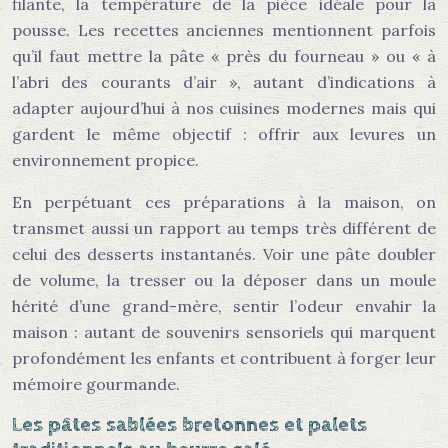
filante, la température de la pièce idéale pour la
pousse. Les recettes anciennes mentionnent parfois
qu’il faut mettre la pâte « près du fourneau » ou « à
l’abri des courants d’air », autant d’indications à
adapter aujourd’hui à nos cuisines modernes mais qui
gardent le même objectif : offrir aux levures un
environnement propice.
En perpétuant ces préparations à la maison, on
transmet aussi un rapport au temps très différent de
celui des desserts instantanés. Voir une pâte doubler
de volume, la tresser ou la déposer dans un moule
hérité d’une grand-mère, sentir l’odeur envahir la
maison : autant de souvenirs sensoriels qui marquent
profondément les enfants et contribuent à forger leur
mémoire gourmande.
Les pâtes sablées bretonnes et palets