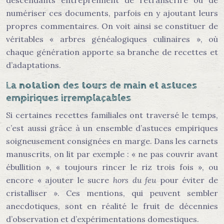
descendants entreprennent de retranscrire ou de
numériser ces documents, parfois en y ajoutant leurs
propres commentaires. On voit ainsi se constituer de
véritables « arbres généalogiques culinaires », où
chaque génération apporte sa branche de recettes et
d’adaptations.
La notation des tours de main et astuces
empiriques irremplaçables
Si certaines recettes familiales ont traversé le temps,
c’est aussi grâce à un ensemble d’astuces empiriques
soigneusement consignées en marge. Dans les carnets
manuscrits, on lit par exemple : « ne pas couvrir avant
ébullition », « toujours rincer le riz trois fois », ou
encore « ajouter le sucre
hors du feu
pour éviter de
cristalliser ». Ces mentions, qui peuvent sembler
anecdotiques, sont en réalité le fruit de décennies
d’observation et d’expérimentations domestiques.