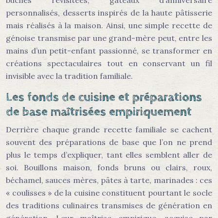
bûches revisitées, gâteaux d’anniversaire
personnalisés, desserts inspirés de la haute pâtisserie
mais réalisés à la maison. Ainsi, une simple recette de
génoise transmise par une grand-mère peut, entre les
mains d’un petit-enfant passionné, se transformer en
créations spectaculaires tout en conservant un fil
invisible avec la tradition familiale.
Les fonds de cuisine et préparations
de base maîtrisées empiriquement
Derrière chaque grande recette familiale se cachent
souvent des préparations de base que l’on ne prend
plus le temps d’expliquer, tant elles semblent aller de
soi. Bouillons maison, fonds bruns ou clairs, roux,
béchamel, sauces mères, pâtes à tarte, marinades : ces
« coulisses » de la cuisine constituent pourtant le socle
des traditions culinaires transmises de génération en