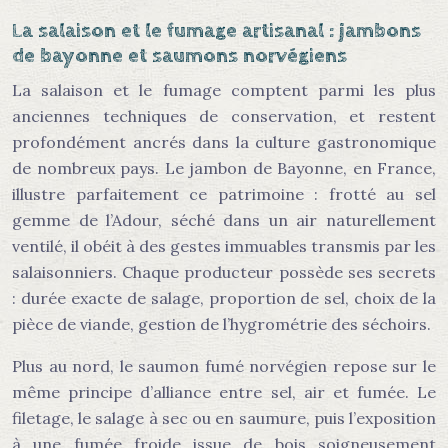
La salaison et le fumage artisanal : jambons
de bayonne et saumons norvégiens
La salaison et le fumage comptent parmi les plus
anciennes techniques de conservation, et restent
profondément ancrés dans la culture gastronomique
de nombreux pays. Le jambon de Bayonne, en France,
illustre parfaitement ce patrimoine : frotté au sel
gemme de l’Adour, séché dans un air naturellement
ventilé, il obéit à des gestes immuables transmis par les
salaisonniers. Chaque producteur possède ses secrets
: durée exacte de salage, proportion de sel, choix de la
pièce de viande, gestion de l’hygrométrie des séchoirs.
Plus au nord, le saumon fumé norvégien repose sur le
même principe d’alliance entre sel, air et fumée. Le
filetage, le salage à sec ou en saumure, puis l’exposition
à une fumée froide issue de bois soigneusement