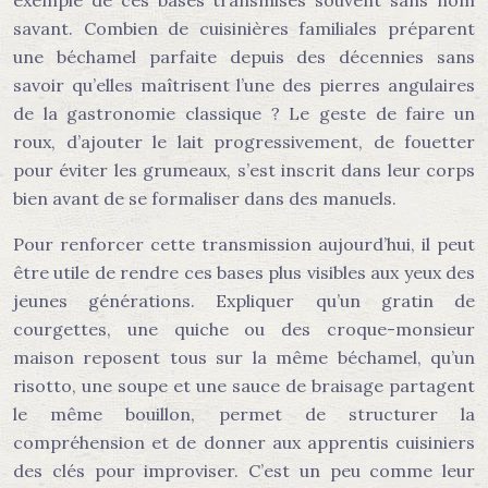
exemple de ces bases transmises souvent sans nom
savant. Combien de cuisinières familiales préparent
une béchamel parfaite depuis des décennies sans
savoir qu’elles maîtrisent l’une des pierres angulaires
de la gastronomie classique ? Le geste de faire un
roux, d’ajouter le lait progressivement, de fouetter
pour éviter les grumeaux, s’est inscrit dans leur corps
bien avant de se formaliser dans des manuels.
Pour renforcer cette transmission aujourd’hui, il peut
être utile de rendre ces bases plus visibles aux yeux des
jeunes générations. Expliquer qu’un gratin de
courgettes, une quiche ou des croque-monsieur
maison reposent tous sur la même béchamel, qu’un
risotto, une soupe et une sauce de braisage partagent
le même bouillon, permet de structurer la
compréhension et de donner aux apprentis cuisiniers
des clés pour improviser. C’est un peu comme leur