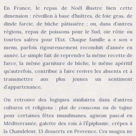
En France, le repas de Noël illustre bien cette
dimension : réveillon à base d’huîtres, de foie gras, de
dinde farcie, de bûche pâtissière ; ou, dans d’autres
régions, repas de poissons pour le Sud, oie rôtie ou
tourtes salées pour l’Est. Chaque famille a « son »
menu, parfois rigoureusement reconduit d’année en
année. Le simple fait de reprendre la même recette de
farce, la même garniture de bûche, le même apéritif
qu’autrefois, contribue à faire revivre les absents et à
transmettre aux plus jeunes un sentiment
d’appartenance.
On retrouve des logiques similaires dans d’autres
cultures et religions : plat de couscous ou de tajine
pour certaines fêtes musulmanes, agneau pascal en
Méditerranée, galette des rois à l’Épiphanie, crêpes à
la Chandeleur, 13 desserts en Provence. Ces usages ne