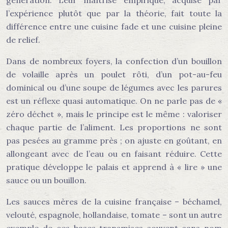
génération. Leur maîtrise empirique, acquise par
l’expérience plutôt que par la théorie, fait toute la
différence entre une cuisine fade et une cuisine pleine
de relief.
Dans de nombreux foyers, la confection d’un bouillon
de volaille après un poulet rôti, d’un pot-au-feu
dominical ou d’une soupe de légumes avec les parures
est un réflexe quasi automatique. On ne parle pas de «
zéro déchet », mais le principe est le même : valoriser
chaque partie de l’aliment. Les proportions ne sont
pas pesées au gramme près ; on ajuste en goûtant, en
allongeant avec de l’eau ou en faisant réduire. Cette
pratique développe le palais et apprend à « lire » une
sauce ou un bouillon.
Les sauces mères de la cuisine française – béchamel,
velouté, espagnole, hollandaise, tomate – sont un autre