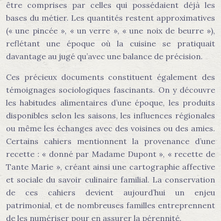
être comprises par celles qui possédaient déjà les
bases du métier. Les quantités restent approximatives
(« une pincée », « un verre », « une noix de beurre »),
reflétant une époque où la cuisine se pratiquait
davantage au jugé qu’avec une balance de précision.
Ces précieux documents constituent également des
témoignages sociologiques fascinants. On y découvre
les habitudes alimentaires d’une époque, les produits
disponibles selon les saisons, les influences régionales
ou même les échanges avec des voisines ou des amies.
Certains cahiers mentionnent la provenance d’une
recette : « donné par Madame Dupont », « recette de
Tante Marie », créant ainsi une cartographie affective
et sociale du savoir culinaire familial. La conservation
de ces cahiers devient aujourd’hui un enjeu
patrimonial, et de nombreuses familles entreprennent
de les numériser pour en assurer la pérennité.