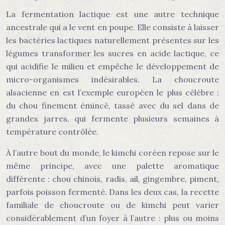
La fermentation lactique est une autre technique
ancestrale qui a le vent en poupe. Elle consiste à laisser
les bactéries lactiques naturellement présentes sur les
légumes transformer les sucres en acide lactique, ce
qui acidifie le milieu et empêche le développement de
micro-organismes indésirables. La choucroute
alsacienne en est l’exemple européen le plus célèbre :
du chou finement émincé, tassé avec du sel dans de
grandes jarres, qui fermente plusieurs semaines à
température contrôlée.
À l’autre bout du monde, le kimchi coréen repose sur le
même principe, avec une palette aromatique
différente : chou chinois, radis, ail, gingembre, piment,
parfois poisson fermenté. Dans les deux cas, la recette
familiale de choucroute ou de kimchi peut varier
considérablement d’un foyer à l’autre : plus ou moins