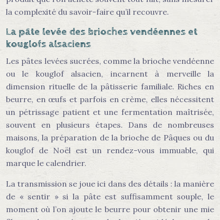
la complexité du savoir-faire qu’il recouvre.
La pâte levée des brioches vendéennes et
kouglofs alsaciens
Les pâtes levées sucrées, comme la brioche vendéenne
ou le kouglof alsacien, incarnent à merveille la
dimension rituelle de la pâtisserie familiale. Riches en
beurre, en œufs et parfois en crème, elles nécessitent
un pétrissage patient et une fermentation maîtrisée,
souvent en plusieurs étapes. Dans de nombreuses
maisons, la préparation de la brioche de Pâques ou du
kouglof de Noël est un rendez-vous immuable, qui
marque le calendrier.
La transmission se joue ici dans des détails : la manière
de « sentir » si la pâte est suffisamment souple, le
moment où l’on ajoute le beurre pour obtenir une mie