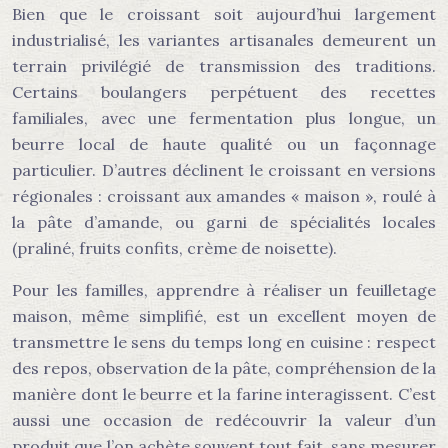
Bien que le croissant soit aujourd’hui largement
industrialisé, les variantes artisanales demeurent un
terrain privilégié de transmission des traditions.
Certains boulangers perpétuent des recettes
familiales, avec une fermentation plus longue, un
beurre local de haute qualité ou un façonnage
particulier. D’autres déclinent le croissant en versions
régionales : croissant aux amandes « maison », roulé à
la pâte d’amande, ou garni de spécialités locales
(praliné, fruits confits, crème de noisette).
Pour les familles, apprendre à réaliser un feuilletage
maison, même simplifié, est un excellent moyen de
transmettre le sens du temps long en cuisine : respect
des repos, observation de la pâte, compréhension de la
manière dont le beurre et la farine interagissent. C’est
aussi une occasion de redécouvrir la valeur d’un
produit que l’on achète souvent tout fait, sans mesurer