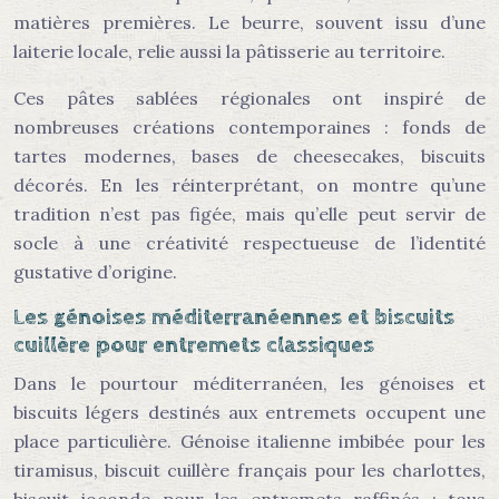
matières premières. Le beurre, souvent issu d’une
laiterie locale, relie aussi la pâtisserie au territoire.
Ces pâtes sablées régionales ont inspiré de
nombreuses créations contemporaines : fonds de
tartes modernes, bases de cheesecakes, biscuits
décorés. En les réinterprétant, on montre qu’une
tradition n’est pas figée, mais qu’elle peut servir de
socle à une créativité respectueuse de l’identité
gustative d’origine.
Les génoises méditerranéennes et biscuits
cuillère pour entremets classiques
Dans le pourtour méditerranéen, les génoises et
biscuits légers destinés aux entremets occupent une
place particulière. Génoise italienne imbibée pour les
tiramisus, biscuit cuillère français pour les charlottes,