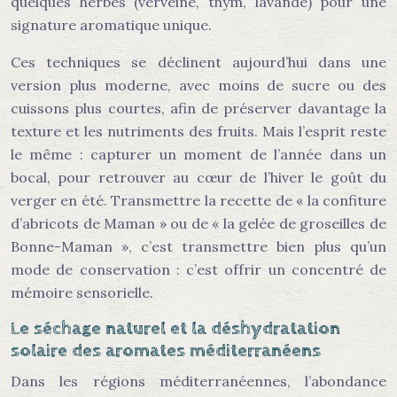
quelques herbes (verveine, thym, lavande) pour une
signature aromatique unique.
Ces techniques se déclinent aujourd’hui dans une
version plus moderne, avec moins de sucre ou des
cuissons plus courtes, afin de préserver davantage la
texture et les nutriments des fruits. Mais l’esprit reste
le même : capturer un moment de l’année dans un
bocal, pour retrouver au cœur de l’hiver le goût du
verger en été. Transmettre la recette de « la confiture
d’abricots de Maman » ou de « la gelée de groseilles de
Bonne-Maman », c’est transmettre bien plus qu’un
mode de conservation : c’est offrir un concentré de
mémoire sensorielle.
Le séchage naturel et la déshydratation
solaire des aromates méditerranéens
Dans les régions méditerranéennes, l’abondance