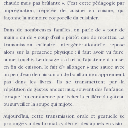
chaude mais pas brûlante ». C’est cette pédagogie par
imprégnation, répétée de cuisine en cuisine, qui
façonne la mémoire corporelle du cuisinier.
Dans de nombreuses familles, on parle de « tour de
main » ou de « coup d’œil » plutôt que de recettes. La
transmission culinaire intergénérationnelle repose
alors sur la présence physique : il faut avoir vu faire,
humé, touché. Le dosage « à l’œil », l’ajustement du sel
en fin de cuisson, le fait d’« allonger » une sauce avec
un peu d’eau de cuisson ou de bouillon ne s’apprennent
pas dans les livres. Ils se transmettent par la
répétition de gestes ancestraux, souvent dès l’enfance,
lorsque l’on commence par lécher la cuillère du gâteau
ou surveiller la soupe qui mijote.
Aujourd’hui, cette transmission orale et gestuelle se
prolonge via des formats vidéo et des appels en visio :