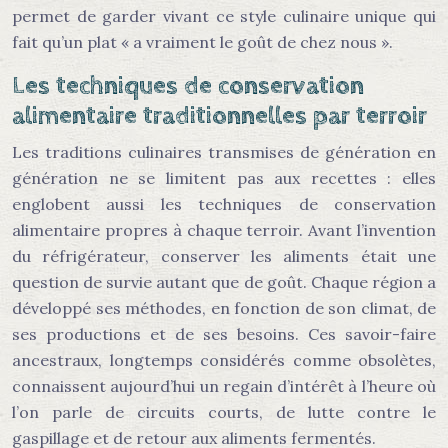
permet de garder vivant ce style culinaire unique qui
fait qu’un plat « a vraiment le goût de chez nous ».
Les techniques de conservation
alimentaire traditionnelles par terroir
Les traditions culinaires transmises de génération en
génération ne se limitent pas aux recettes : elles
englobent aussi les techniques de conservation
alimentaire propres à chaque terroir. Avant l’invention
du réfrigérateur, conserver les aliments était une
question de survie autant que de goût. Chaque région a
développé ses méthodes, en fonction de son climat, de
ses productions et de ses besoins. Ces savoir-faire
ancestraux, longtemps considérés comme obsolètes,
connaissent aujourd’hui un regain d’intérêt à l’heure où
l’on parle de circuits courts, de lutte contre le
gaspillage et de retour aux aliments fermentés.